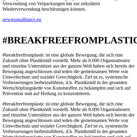
Verwendung von Verpackungen hin zur zirkulären
Wiederverwendung beschleunigen können.
newreusealliance.eu
#BREAKFREEFROMPLASTI
#breakfreefromplastic ist eine globale Bewegung, die sich eine
Zukunft ohne Plastikmüll vorstellt. Mehr als 8.000 Organisationen
und einzelne Unterstützer aus der ganzen Welt haben sich bereits der
Bewegung angeschlossen und teilen die gemeinsamen Werte von
Umweltschutz und sozialer Gerechtigkeit. Ziel ist es, systemische
Verbesserungen herbeizuführen, d.h. Plastikmüll in der gesamten
Wertschöpfungskette von Kunststoffen zu bekämpfen und sich auf
Prävention statt auf Heilung zu konzentrieren.
#breakfreefromplastic ist eine globale Bewegung, die sich eine
Zukunft ohne Plastikmüll vorstellt. Mehr als 8.000 Organisationen
und einzelne Unterstützer aus der ganzen Welt haben sich bereits der
Bewegung angeschlossen und teilen die gemeinsamen Werte von
Umweltschutz und sozialer Gerechtigkeit. Ziel ist es, systemische
Verbesserungen herbeizuführen, d.h. Plastikmüll in der gesamten
Wertschöpfungskette von Kunststoffen zu bekämpfen und sich auf