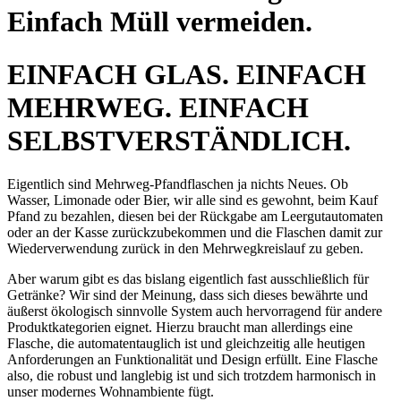
Einfach Müll vermeiden.
EINFACH GLAS. EINFACH
MEHRWEG. EINFACH
SELBSTVERSTÄNDLICH.
Eigentlich sind Mehrweg-Pfandflaschen ja nichts Neues. Ob
Wasser, Limonade oder Bier, wir alle sind es gewohnt, beim Kauf
Pfand zu bezahlen, diesen bei der Rückgabe am Leergutautomaten
oder an der Kasse zurückzubekommen und die Flaschen damit zur
Wiederverwendung zurück in den Mehrwegkreislauf zu geben.
Aber warum gibt es das bislang eigentlich fast ausschließlich für
Getränke? Wir sind der Meinung, dass sich dieses bewährte und
äußerst ökologisch sinnvolle System auch hervorragend für andere
Produktkategorien eignet. Hierzu braucht man allerdings eine
Flasche, die automatentauglich ist und gleichzeitig alle heutigen
Anforderungen an Funktionalität und Design erfüllt. Eine Flasche
also, die robust und langlebig ist und sich trotzdem harmonisch in
unser modernes Wohnambiente fügt.